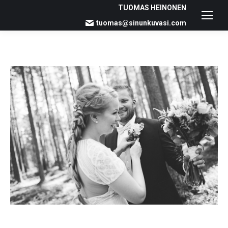
TUOMAS HEINONEN
tuomas@sinunkuvasi.com